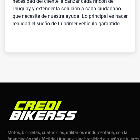
necesidad del cliente, alcanzar cada rincón del
Uruguay y extender la solución a cada ciudadano
que necesite de nuestra ayuda. Lo principal es hacer
realidad el sueño de tu primer vehículo garantido.
Motos, bicicletas, cuatriciclos, utilitarios e indumentaria, con la
financiación más fácil del Uruguay. Hacé realidad el sueño de tu pró